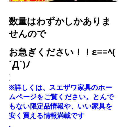
数量はわずかしかありま
せんので
お急ぎください！！ε≡≡ﾍ(
´Д`)ﾉ
.
.
※詳しくは、スエザワ家具のホー
ムページをご覧ください。とんで
もない限定品情報や、いい家具を
安く買える情報満載です
.