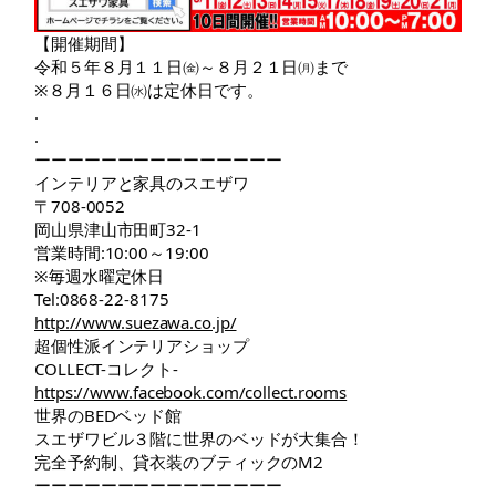
【開催期間】
令和５年８月１１日㈮～８月２１日㈪まで
※８月１６日㈬は定休日です。
.
.
ーーーーーーーーーーーーーーー
インテリアと家具のスエザワ
〒708-0052
岡山県津山市田町32-1
営業時間:10:00～19:00
※毎週水曜定休日
Tel:0868-22-8175
http://www.suezawa.co.jp/
超個性派インテリアショップ
COLLECT-コレクト-
https://www.facebook.com/collect.rooms
世界のBEDベッド館
スエザワビル３階に世界のベッドが大集合！
完全予約制、貸衣装のブティックのM2
ーーーーーーーーーーーーーーー