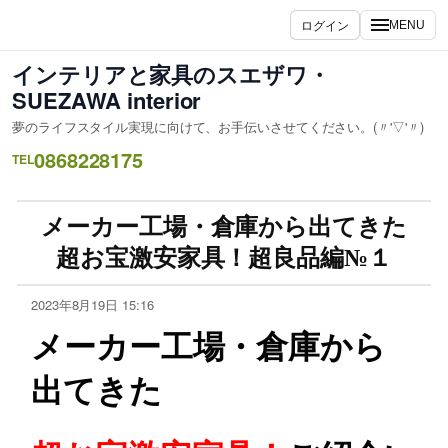
ログイン
MENU
インテリアと家具のスエザワ・
SUEZAWA interior
夢のライフスタイル実現に向けて、お手伝いさせてください。(〃'▽'〃)
0868228175
TEL
メーカー工場・倉庫から出てきた
超お宝激安家具！超良品編№１
2023年8月19日 15:16
メーカー工場・倉庫から
出てきた