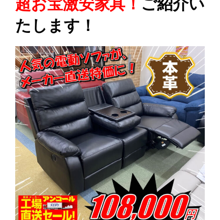
超お宝激安家具！
ご紹介い
たします！