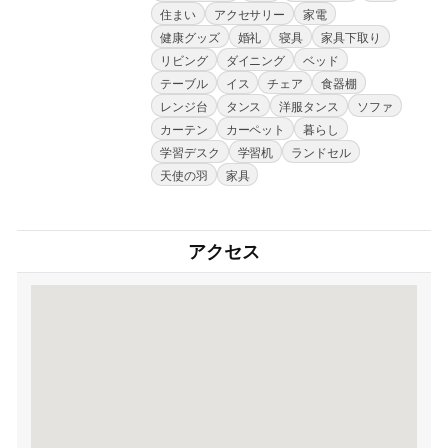
住まい
アクセサリー
家電
健康グッズ
婚礼
寝具
家具下取り
リビング
ダイニング
ベッド
テーブル
イス
チェア
食器棚
レンジ台
タンス
洋服タンス
ソファ
カーテン
カーペット
暮らし
学習デスク
学習机
ランドセル
天使の羽
家具
アクセス