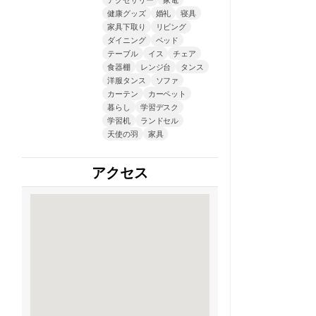
健康グッズ
婚礼
寝具
家具下取り
リビング
ダイニング
ベッド
テーブル
イス
チェア
食器棚
レンジ台
タンス
洋服タンス
ソファ
カーテン
カーペット
暮らし
学習デスク
学習机
ランドセル
天使の羽
家具
アクセス