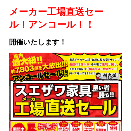
メーカー工場直送セー
ル！アンコール！！
開催いたします！