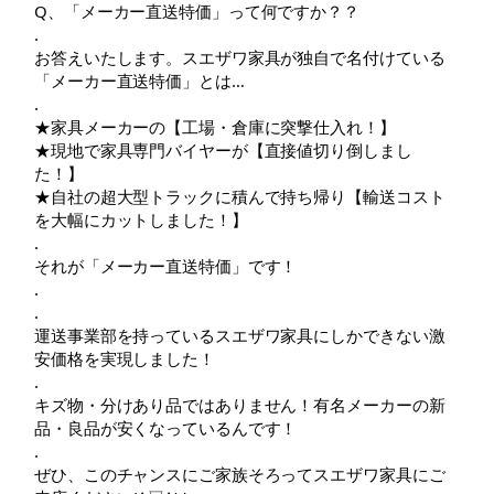
Q、「メーカー直送特価」って何ですか？？
.
お答えいたします。スエザワ家具が独自で名付けている
「メーカー直送特価」とは…
.
★家具メーカーの【工場・倉庫に突撃仕入れ！】
★現地で家具専門バイヤーが【直接値切り倒しまし
た！】
★自社の超大型トラックに積んで持ち帰り【輸送コスト
を大幅にカットしました！】
.
それが「メーカー直送特価」です！
.
.
運送事業部を持っているスエザワ家具にしかできない激
安価格を実現しました！
.
キズ物・分けあり品ではありません！有名メーカーの新
品・良品が安くなっているんです！
.
ぜひ、このチャンスにご家族そろってスエザワ家具にご