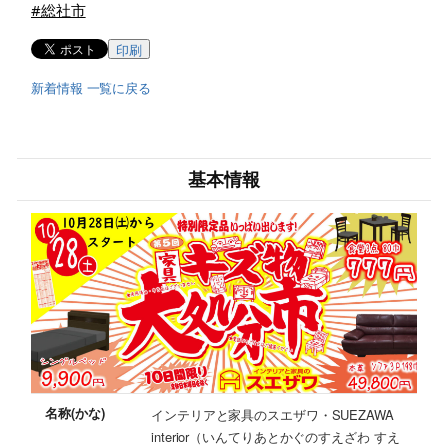
#総社市
印刷
新着情報 一覧に戻る
基本情報
名称(かな)
インテリアと家具のスエザワ・SUEZAWA
interior（いんてりあとかぐのすえざわ すえ