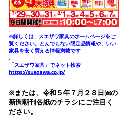
.
※詳しくは、スエザワ家具のホームページをご
覧ください。とんでもない限定品情報や、いい
家具を安く買える情報満載です
.
「スエザワ家具」でネット検索
https://suezawa.co.jp/
.
※または、令和５年７月２８日㈮の
新聞朝刊各紙のチラシにご注目く
ださい。