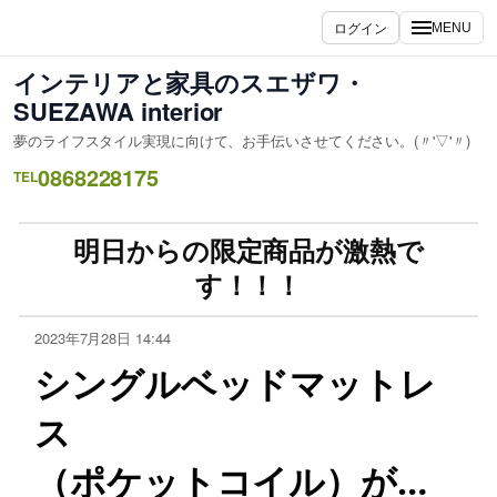
ログイン
MENU
インテリアと家具のスエザワ・
SUEZAWA interior
夢のライフスタイル実現に向けて、お手伝いさせてください。(〃'▽'〃)
0868228175
TEL
明日からの限定商品が激熱で
す！！！
2023年7月28日 14:44
シングルベッドマットレ
ス
（ポケットコイル）が…