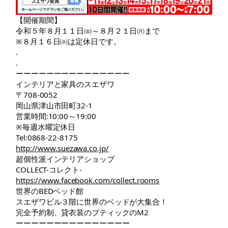
【開催期間】
令和５年８月１１日㈮～８月２１日㈪まで
※８月１６日㈬は定休日です。
.
.
ーーーーーーーーーーーーーーー
インテリアと家具のスエザワ
〒708-0052
岡山県津山市田町32-1
営業時間:10:00～19:00
※毎週水曜定休日
Tel:0868-22-8175
http://www.suezawa.co.jp/
超個性派インテリアショップ
COLLECT-コレクト-
https://www.facebook.com/collect.rooms
世界のBEDベッド館
スエザワビル３階に世界のベッドが大集合！
完全予約制、貸衣装のブティックのM2
ーーーーーーーーーーーーーーー