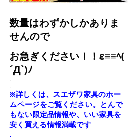
数量はわずかしかありま
せんので
お急ぎください！！ε≡≡ﾍ(
´Д`)ﾉ
.
.
※詳しくは、スエザワ家具のホー
ムページをご覧ください。とんで
もない限定品情報や、いい家具を
安く買える情報満載です
.