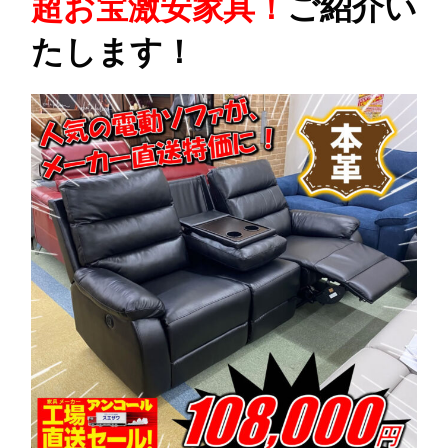
超お宝激安家具！
ご紹介い
たします！