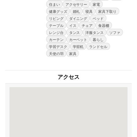
住まい
アクセサリー
家電
健康グッズ
婚礼
寝具
家具下取り
リビング
ダイニング
ベッド
テーブル
イス
チェア
食器棚
レンジ台
タンス
洋服タンス
ソファ
カーテン
カーペット
暮らし
学習デスク
学習机
ランドセル
天使の羽
家具
アクセス