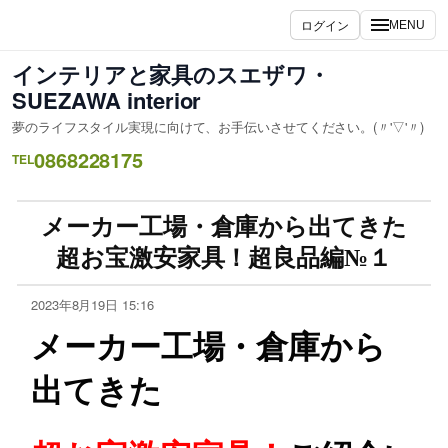
ログイン
MENU
インテリアと家具のスエザワ・
SUEZAWA interior
夢のライフスタイル実現に向けて、お手伝いさせてください。(〃'▽'〃)
0868228175
TEL
メーカー工場・倉庫から出てきた
超お宝激安家具！超良品編№１
2023年8月19日 15:16
メーカー工場・倉庫から
出てきた