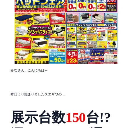
みなさん、こんにちは～
昨日より始まりましたスエザワの…
展示台数
150
台!?