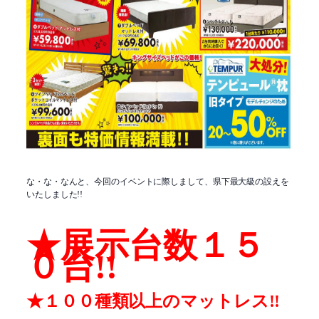
な・な・なんと、今回のイベントに際しまして、県下最大級の設えを
いたしました!!
★展示台数１５
０台!!
★１００種類以上のマットレス!!