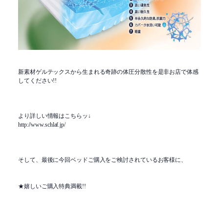
新素材ゲルテックスから生まれる奇跡の体圧分散性を是非お店で体感
してください!!
より詳しい情報はこちらッ↓
http://www.schlaf.jp/
そして、最後に今回ベッドご購入をご検討されているお客様に、
★嬉しいご購入特典満載!!