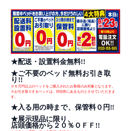
★配送・設置料金無料!!
★ご不要のベッド無料お引き取
り!!
※６万円以上のベッドをご購入されたお客様のみ対象となります。
※お引き取りするベッドは、同住所にあるものとさせていただきま
す。
★入る用の時まで、保管料０円!!
★展示現品に限り、
店頭価格から２０％ＯＦＦ!!