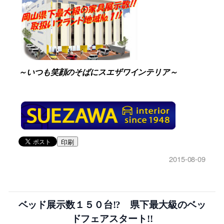
～いつも笑顔のそばにスエザワインテリア～
印刷
2015-08-09
ベッド展示数１５０台!? 県下最大級のベッ
ドフェアスタート!!