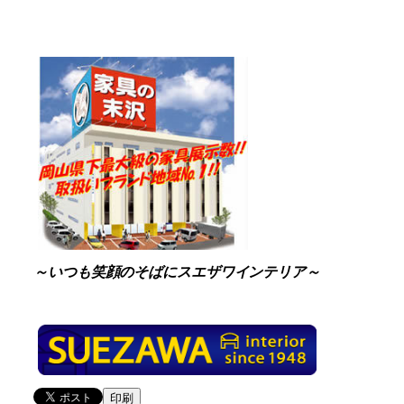
～いつも笑顔のそばにスエザワインテリア～
印刷