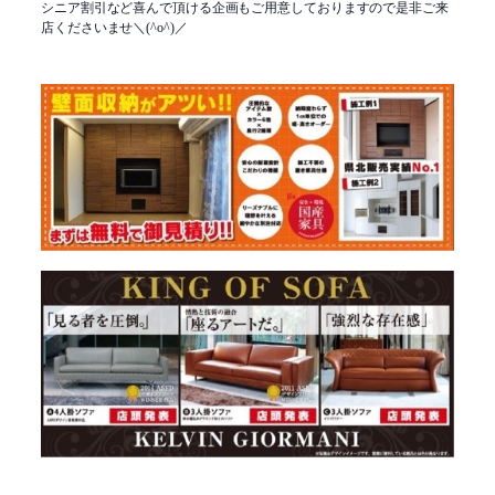
シニア割引など喜んで頂ける企画もご用意しておりますので是非ご来
店くださいませ＼(^o^)／