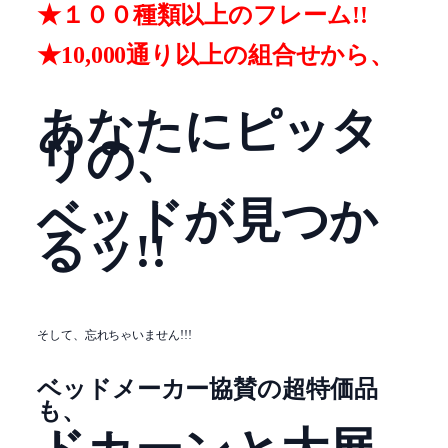
★１００種類以上のフレーム!!
★10,000通り以上の組合せから、
あなたにピッタ
リの、
ベッドが見つか
るッ!!
そして、忘れちゃいません!!!
ベッドメーカー協賛の超特価品
も、