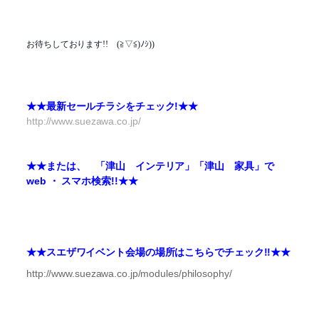
お待ちしております!! (≧▽≦)ﾉｼ))
★★最新セールチラシをチェック!★★
http://www.suezawa.co.jp/
★★または、 「津山 インテリア」「津山 家具」で
web ・ スマホ検索!!★★
★★スエザワイベント会場の場所はこちらでチェック!!★★
http://www.suezawa.co.jp/modules/philosophy/