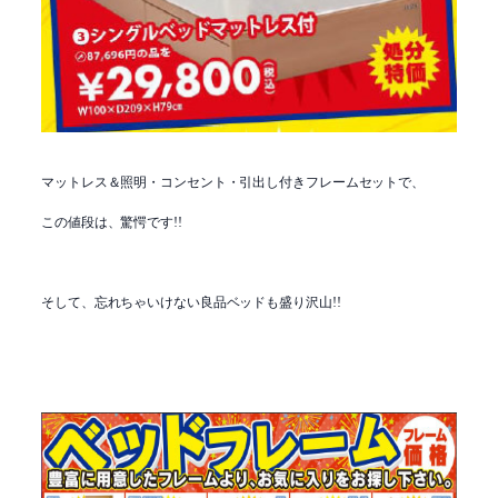
マットレス＆照明・コンセント・引出し付きフレームセットで、
この値段は、驚愕です!!
そして、忘れちゃいけない良品ベッドも盛り沢山!!