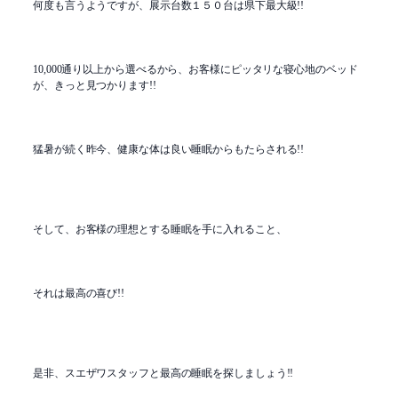
何度も言うようですが、展示台数１５０台は県下最大級!!
10,000通り以上から選べるから、お客様にピッタリな寝心地のベッド
が、きっと見つかります!!
猛暑が続く昨今、健康な体は良い睡眠からもたらされる!!
そして、お客様の理想とする睡眠を手に入れること、
それは最高の喜び!!
是非、スエザワスタッフと最高の睡眠を探しましょう!!