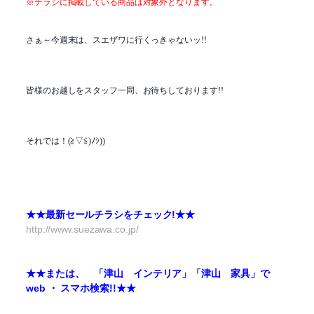
※チラシに掲載している商品は対象外となります。
さぁ～今週末は、スエザワに行くっきゃないッ!!
皆様のお越しをスタッフ一同、お待ちしております!!
それでは！(≧▽≦)ﾉｼ))
★★最新セールチラシをチェック!★★
http://www.suezawa.co.jp/
★★または、 「津山 インテリア」「津山 家具」で
web ・ スマホ検索!!★★