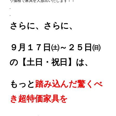
リ価格で家具を大放出いたします！！
.
.
さらに、さらに、
９月１７日㈯～２５日㈰
の【土日・祝日】は、
もっと
踏み込んだ驚くべ
き超特価家具を