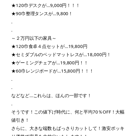
★120巾デスクが…9,000円！！！
★90巾整理タンスが…9,800！
.
.
～２万円以下の家具～
★120巾食卓４点セットが…19,800円
★セミダブルのベッドマットレスが…18,000円！
★ゲーミングチェアが…19,800円！！
★60巾レンジボードが…15,800円！！！
.
.
などなど…これらは、ほんの一部です！
.
そうです！この値下げ時代に、何と平均70％OFF！大幅
値引き！
さらに、大きな端数もばっさりカットして！激安ポッキ