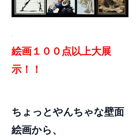
.
絵画１００点以上大展
示！！
ちょっとやんちゃな壁面
絵画から、