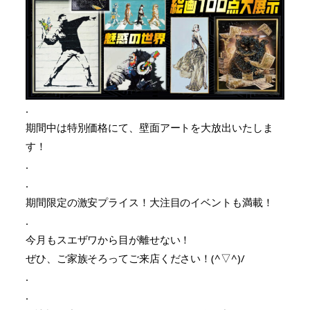
.
期間中は特別価格にて、壁面アートを大放出いたしま
す！
.
.
期間限定の激安プライス！大注目のイベントも満載！
.
今月もスエザワから目が離せない！
ぜひ、ご家族そろってご来店ください！(^▽^)/
.
.