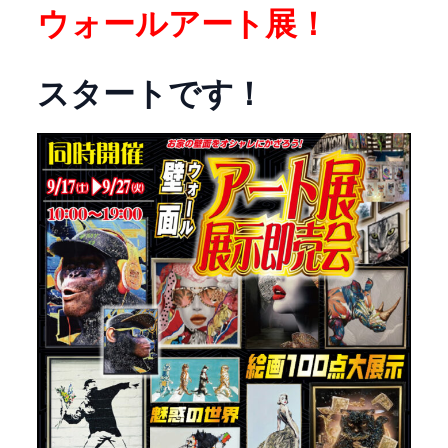
ウォールアート展！
スタートです！