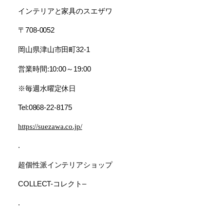
インテリアと家具のスエザワ
〒
708-0052
岡山県津山市田町
32-1
営業時間
～
:10:00
19:00
毎週水曜定休日
※
Tel:0868-22-8175
https://suezawa.co.jp/
.
超個性派インテリアショップ
コレクト
COLLECT-
–
.