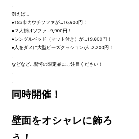
.
例えば…
●183巾カウチソファが…16,900円！
●２人掛けソファ…9,900円！
●シングルベッド（マット付き）が…19,800円！
●人をダメに大型ビーズクッションが…2,200円！
.
などなど…驚愕の限定品にご注目ください！
.
.
同時開催！
壁面をオシャレに飾ろ
う！