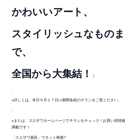
かわいいアート、
スタイリッシュなものま
で、
全国から大集結！
！
.
※詳しくは、本日９月１７日㈯新聞各紙のチラシをご覧ください。
.
※または、スエザワホームページでチラシをチェック！お買い得情報
満載です！
「スエザワ家具」でネット検索
?