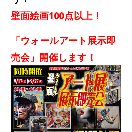
壁面絵画100点以上！
「ウォールアート展示即
売会」開催します！