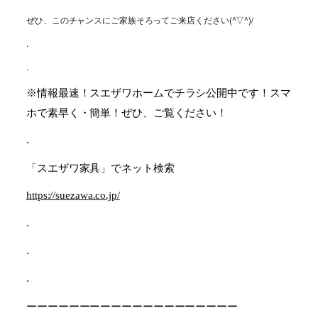
ぜひ、このチャンスにご家族そろってご来店ください
(^
▽
^)/
.
.
情報最速！スエザワホームでチラシ公開中です！スマ
※
ホで素早く・簡単！ぜひ、ご覧ください！
.
「スエザワ家具」でネット検索
https://suezawa.co.jp/
.
.
.
ーーーーーーーーーーーーーーーーーーーー