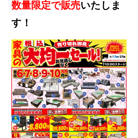
数量限定で販売
いたしま
す！