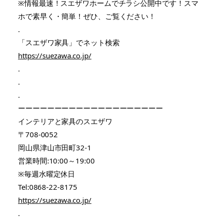
※情報最速！スエザワホームでチラシ公開中です！スマ
ホで素早く・簡単！ぜひ、ご覧ください！
.
「スエザワ家具」でネット検索
https://suezawa.co.jp/
.
.
.
ーーーーーーーーーーーーーーーーーーーー
インテリアと家具のスエザワ
〒708-0052
岡山県津山市田町32-1
営業時間:10:00～19:00
※毎週水曜定休日
Tel:0868-22-8175
https://suezawa.co.jp/
.