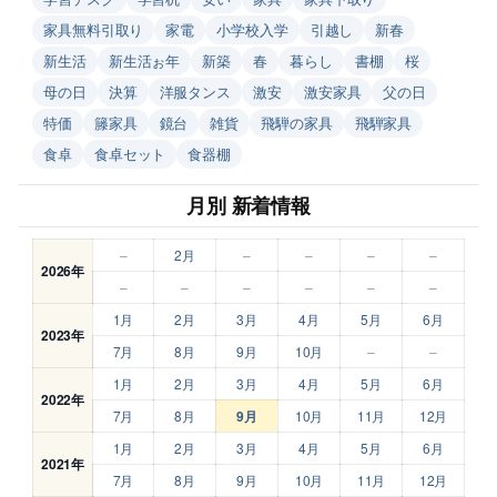
家具無料引取り
家電
小学校入学
引越し
新春
新生活
新生活ぉ年
新築
春
暮らし
書棚
桜
母の日
決算
洋服タンス
激安
激安家具
父の日
特価
籐家具
鏡台
雑貨
飛騨の家具
飛騨家具
食卓
食卓セット
食器棚
月別 新着情報
–
2月
–
–
–
–
2026年
–
–
–
–
–
–
1月
2月
3月
4月
5月
6月
2023年
7月
8月
9月
10月
–
–
1月
2月
3月
4月
5月
6月
2022年
7月
8月
9月
10月
11月
12月
1月
2月
3月
4月
5月
6月
2021年
7月
8月
9月
10月
11月
12月