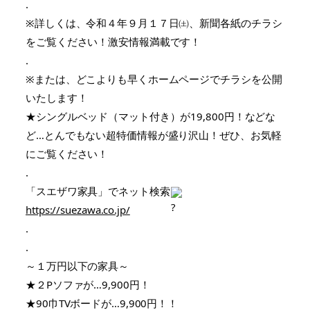
.
※詳しくは、令和４年９月１７日㈯、新聞各紙のチラシ
をご覧ください！激安情報満載です！
.
※または、どこよりも早くホームページでチラシを公開
いたします！
★シングルベッド（マット付き）が19,800円！などな
ど…とんでもない超特価情報が盛り沢山！ぜひ、お気軽
にご覧ください！
.
「スエザワ家具」でネット検索
https://suezawa.co.jp/
.
.
～１万円以下の家具～
★２Pソファが…9,900円！
★90巾TVボードが…9,900円！！